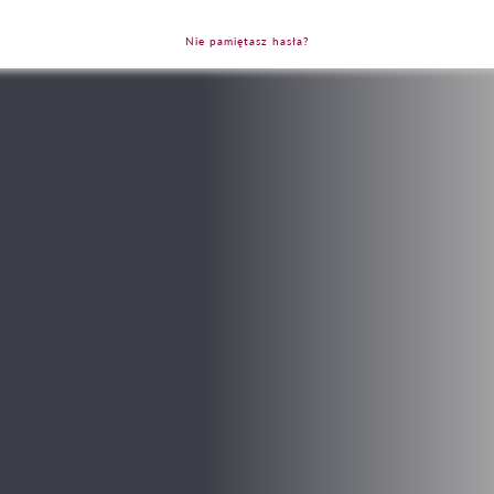
Nie pamiętasz hasła?